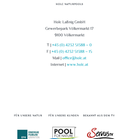
HOLC NATURPOOLS
Holc Laßnig GmbH
Gewerbepark Völkermarkt 17
9100 Völkermarkt
T |
+43 (0) 4232 51388 – 0
F |
+43 (0) 4232 51388 – 15
Mail |
office@holc.at
Internet |
www.holc.at
FÜR UNSERE NATUR
FÜR UNSERE KUNDEN
BEKANNT AUS DEM TV