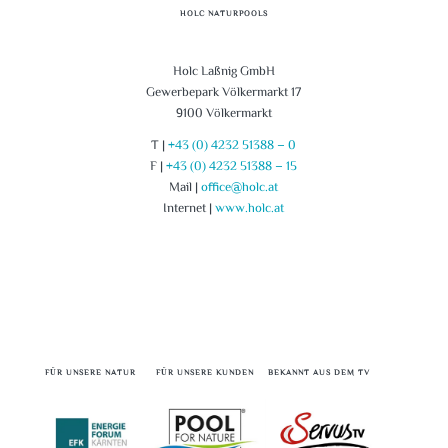
HOLC NATURPOOLS
Holc Laßnig GmbH
Gewerbepark Völkermarkt 17
9100 Völkermarkt
T |
+43 (0) 4232 51388 – 0
F |
+43 (0) 4232 51388 – 15
Mail |
office@holc.at
Internet |
www.holc.at
FÜR UNSERE NATUR
FÜR UNSERE KUNDEN
BEKANNT AUS DEM TV