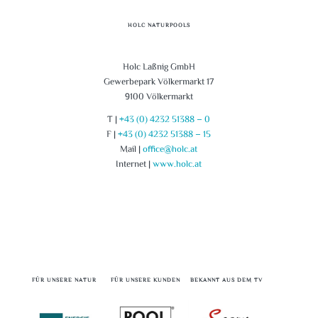
HOLC NATURPOOLS
Holc Laßnig GmbH
Gewerbepark Völkermarkt 17
9100 Völkermarkt
T |
+43 (0) 4232 51388 – 0
F |
+43 (0) 4232 51388 – 15
Mail |
office@holc.at
Internet |
www.holc.at
FÜR UNSERE NATUR
FÜR UNSERE KUNDEN
BEKANNT AUS DEM TV