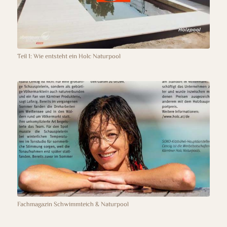
Teil 1: Wie entsteht ein Holc Naturpool
Fachmagazin Schwimmteich & Naturpool