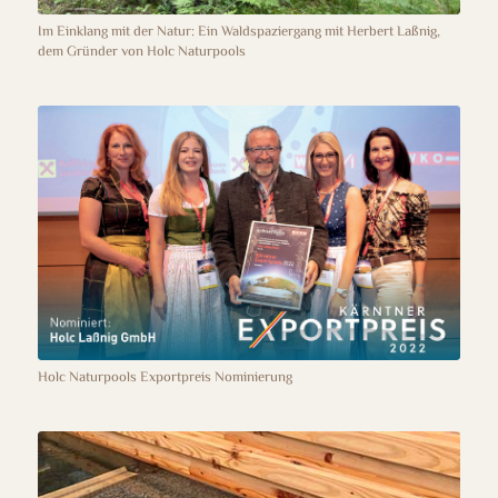
Im Einklang mit der Natur: Ein Waldspaziergang mit Herbert Laßnig,
dem Gründer von Holc Naturpools
Holc Naturpools Exportpreis Nominierung