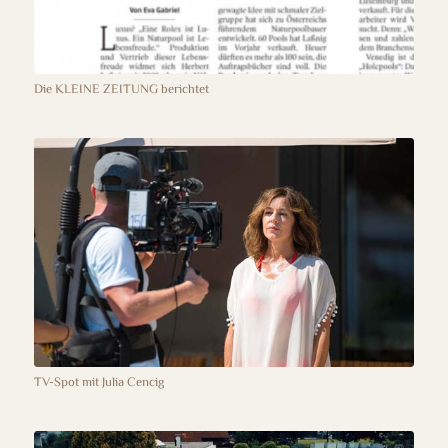
Die KLEINE ZEITUNG berichtet
TV-Spot mit Julia Cencig