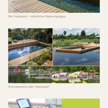
Der Naturpool – natürliches Badevergnügen
Schwimmteich oder Naturpool?