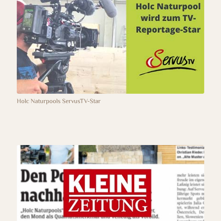
Holc Naturpools ServusTV-Star