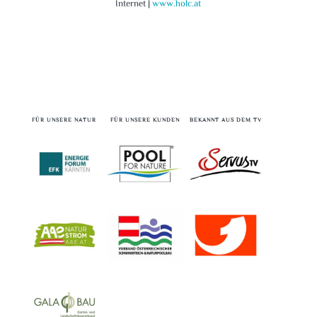
Internet |
www.holc.at
FÜR UNSERE NATUR
FÜR UNSERE KUNDEN
BEKANNT AUS DEM TV