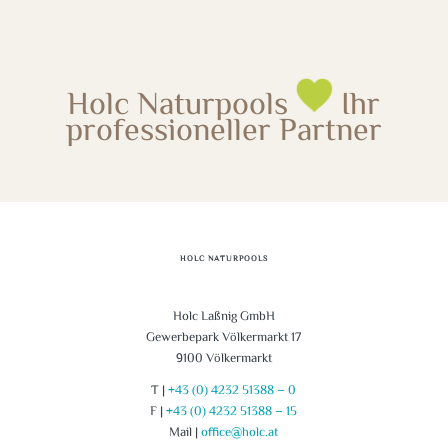
Holc Naturpools
Ihr
professioneller Partner
HOLC NATURPOOLS
Holc Laßnig GmbH
Gewerbepark Völkermarkt 17
9100 Völkermarkt
T |
+43 (0) 4232 51388 – 0
F |
+43 (0) 4232 51388 – 15
Mail |
office@holc.at