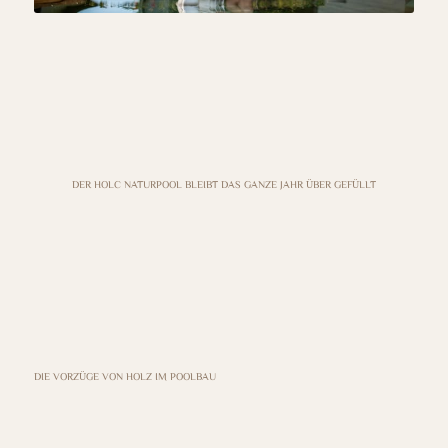
DER HOLC NATURPOOL BLEIBT DAS GANZE JAHR ÜBER GEFÜLLT
DIE VORZÜGE VON HOLZ IM POOLBAU