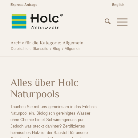
Express Anfrage
English
Archiv für die Kategorie: Allgemein
Du bist hier:
Startseite
/
Blog
/
Allgemein
Alles über Holc
Naturpools
Tauchen Sie mit uns gemeinsam in das Erlebnis
Naturpool ein. Biologisch gereinigtes Wasser
ohne Chemie bietet Schwimmgenuss pur.
Jedoch was steckt dahinter? Zertifiziertes
heimisches Holz ist der Baustoff für unsere