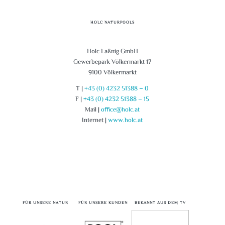
HOLC NATURPOOLS
Holc Laßnig GmbH
Gewerbepark Völkermarkt 17
9100 Völkermarkt
T |
+43 (0) 4232 51388 – 0
F |
+43 (0) 4232 51388 – 15
Mail |
office@holc.at
Internet |
www.holc.at
FÜR UNSERE NATUR
FÜR UNSERE KUNDEN
BEKANNT AUS DEM TV